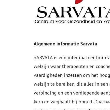
Algemene informatie Sarvata
SARVATA is een integraal centrum 
welzijn waar therapeuten en coache
vaardigheden inzetten om het hoog
welzijn te bereiken, dit alles in ee
verbinding en een verdiepende aanpa
kern en weghaalt bij onrust. Daarn