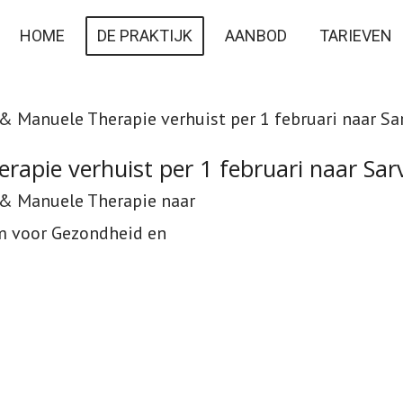
HOME
DE PRAKTIJK
AANBOD
TARIEVEN
& Manuele Therapie verhuist per 1 februari naar S
rapie verhuist per 1 februari naar Sa
o & Manuele Therapie naar
um voor Gezondheid en