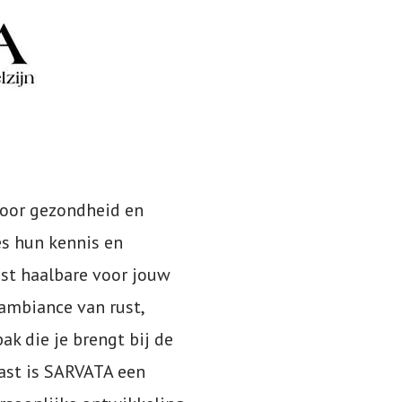
voor gezondheid en
s hun kennis en
st haalbare voor jouw
n ambiance van rust,
k die je brengt bij de
aast is SARVATA een