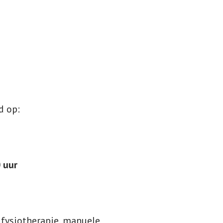
d op:
 uur
. fysiotherapie, manuele