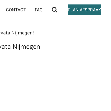
CONTACT
FAQ
PLAN AFSPRAAK
arvata Nijmegen!
rvata Nijmegen!