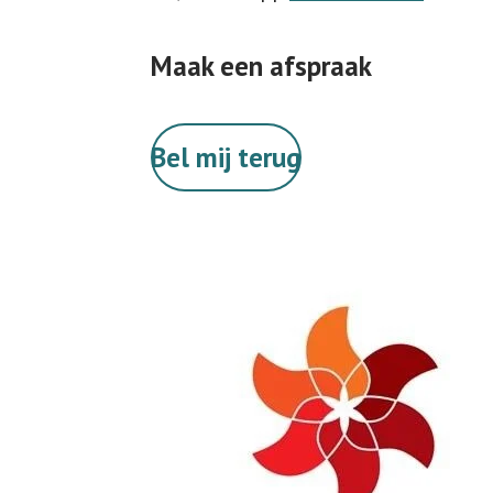
Maak een afspraak
Bel mij terug