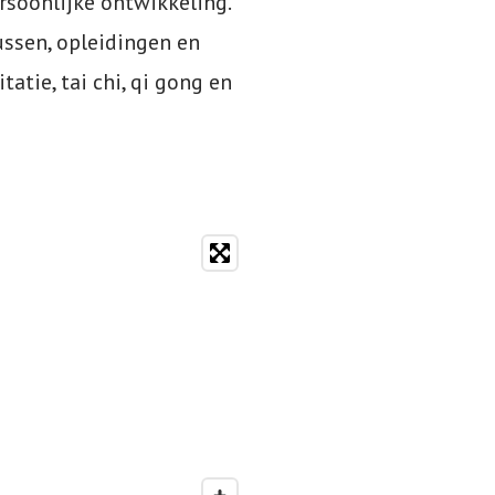
soonlijke ontwikkeling.
ssen, opleidingen en
atie, tai chi, qi gong en