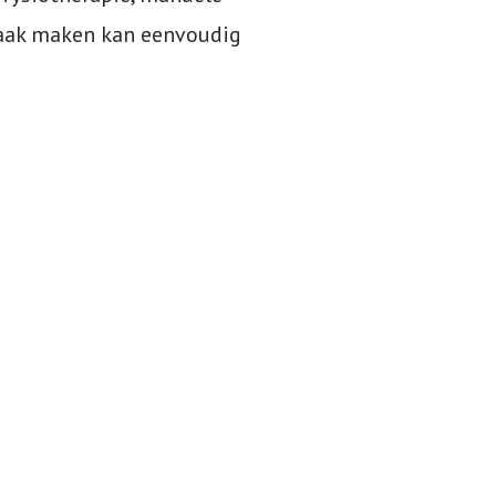
raak maken kan eenvoudig