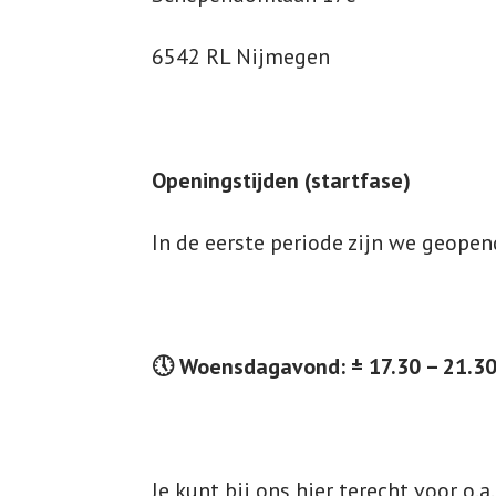
6542 RL Nijmegen
Openingstijden (startfase)
In de eerste periode zijn we geopen
🕔 Woensdagavond: ± 17.30 – 21.30
Je kunt bij ons hier terecht voor o.a